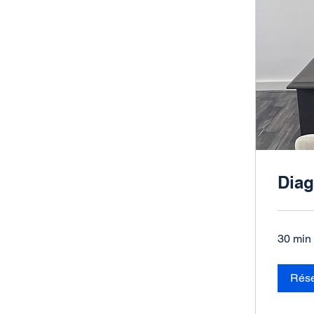
Diag
30 min
Rése