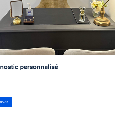
nostic personnalisé
rver