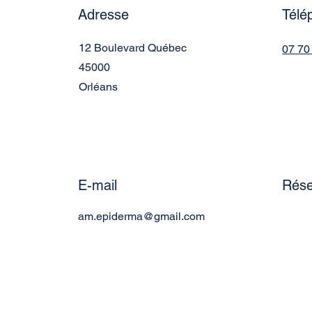
Adresse
Télé
12 Boulevard Québec
07 70
45000
Orléans
E-mail
Rése
am.epiderma@gmail.com