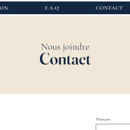
ION
F.A.Q
CONTACT
Nous joindre
Contact
Prénom