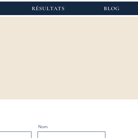
RÉSULTATS
BLOG
Nom